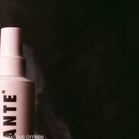
LBILDMODUS ÖFFNEN