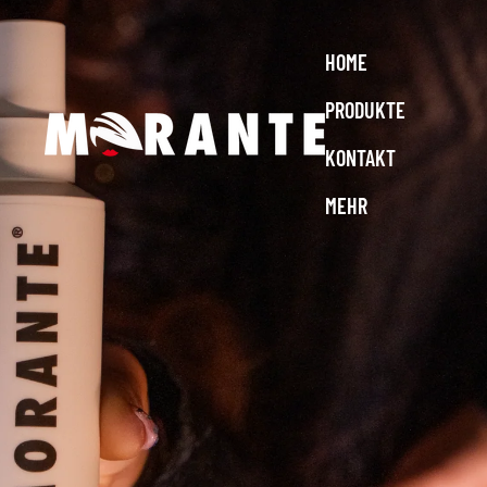
Direkt zum Inhalt
Kostenloser Versand ab 70 € – d
Zu Produktinformationen springen
HOME
PRODUKTE
KONTAKT
MEHR