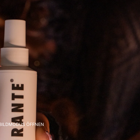
LBILDMODUS ÖFFNEN